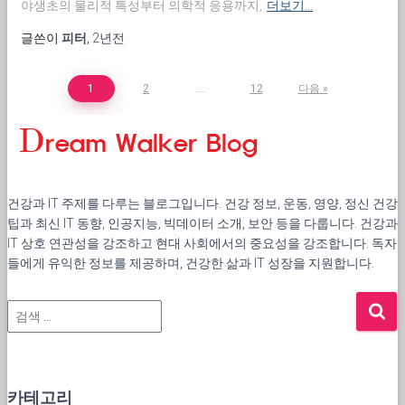
야생초의 물리적 특성부터 의학적 응용까지,
더보기…
글쓴이
피터
,
2년
전
글
1
2
…
12
다음
내
비
게
건강과 IT 주제를 다루는 블로그입니다. 건강 정보, 운동, 영양, 정신 건강
이
팁과 최신 IT 동향, 인공지능, 빅데이터 소개, 보안 등을 다룹니다. 건강과
션
IT 상호 연관성을 강조하고 현대 사회에서의 중요성을 강조합니다. 독자
들에게 유익한 정보를 제공하며, 건강한 삶과 IT 성장을 지원합니다.
검
색
:
카테고리