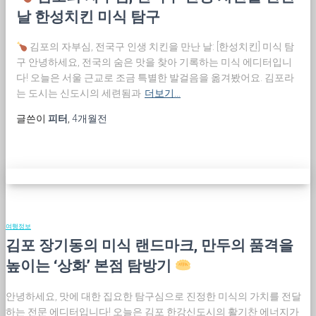
날 한성치킨 미식 탐구
김포의 자부심, 전국구 인생 치킨을 만난 날: [한성치킨] 미식 탐
구 안녕하세요, 전국의 숨은 맛을 찾아 기록하는 미식 에디터입니
다! 오늘은 서울 근교로 조금 특별한 발걸음을 옮겨봤어요. 김포라
는 도시는 신도시의 세련됨과
더보기…
글쓴이
피터
,
4개월
전
여행정보
김포 장기동의 미식 랜드마크, 만두의 품격을
높이는 ‘상화’ 본점 탐방기
안녕하세요, 맛에 대한 집요한 탐구심으로 진정한 미식의 가치를 전달
하는 전문 에디터입니다! 오늘은 김포 한강신도시의 활기찬 에너지가