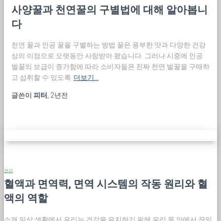
사양꿀과 천연꿀의 구별법에 대해 알아봅니
다
천연 꿀과 인공 꿀을 구별하는 방법 꿀은 풍부한 맛과 다양한 건강
상의 이점으로 오랫동안 사랑받아 왔습니다. 그러나 시중에 인공
벌꿀의 보급이 증가함에 따라 소비자들은 진짜 천연 벌꿀을 구매하
고 섭취할 수 있도록
더보기…
글쓴이
피터
,
2년
전
건강
혈액과 면역력, 면역 시스템의 작동 원리와 혈
액의 역할
소개 일상 생활에서 우리는 건강을 유지하기 위해 우리 몸 안에서 끊임