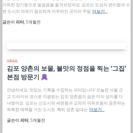
가득한 장기동으로 발걸음을 옮겨보았어요. 김포는 도심의 편리함과 수
변 도시의 여유가 절묘하게 어우러진 곳이라 주말
더보기…
글쓴이
피터
,
5개월
전
여행정보
김포 양촌의 보물, 불맛의 정점을 찍는 ‘그집’
본점 방문기
안녕하세요, 맛있는 기록을 수집하는 피터입니다! 오늘은 서울 근
교 드라이브 코스로 각광받는 김포 양촌읍의 숨은 미식 성지를 다
녀왔어요. 김포는 신도시의 세련됨과 교외의 여유로움이 공존하는
독특한 매력을 가진 도시죠. 특히 양촌 일대는
더보기…
글쓴이
피터
,
5개월
전