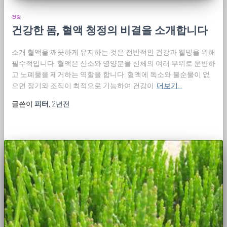
건강
건강한 몸, 혈액 청정의 비결을 소개합니다
소개 혈액을 깨끗하게 유지하는 것은 전반적인 건강과 웰빙을 위해
필수적입니다. 혈액은 산소와 영양분을 신체의 여러 부위로 운반하
고 노폐물을 제거하는 역할을 합니다. 혈액에 독소와 불순물이 없
으면 장기와 조직이 최적으로 기능하여 건강이
더보기…
글쓴이
피터
,
2년
전