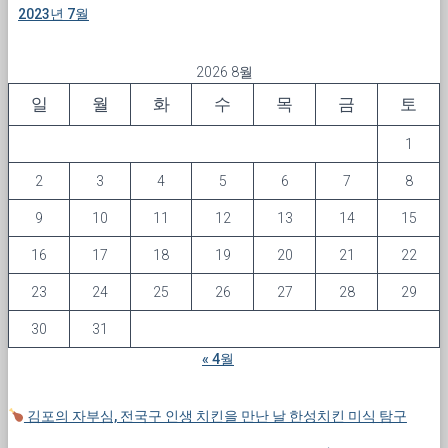
2023년 7월
2026 8월
일
월
화
수
목
금
토
1
2
3
4
5
6
7
8
9
10
11
12
13
14
15
16
17
18
19
20
21
22
23
24
25
26
27
28
29
30
31
« 4월
김포의 자부심, 전국구 인생 치킨을 만난 날 한성치킨 미식 탐구