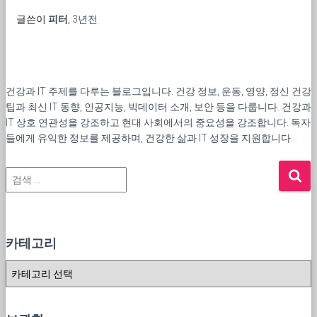
글쓴이
피터
,
3년
전
건강과 IT 주제를 다루는 블로그입니다. 건강 정보, 운동, 영양, 정신 건강
팁과 최신 IT 동향, 인공지능, 빅데이터 소개, 보안 등을 다룹니다. 건강과
IT 상호 연관성을 강조하고 현대 사회에서의 중요성을 강조합니다. 독자
들에게 유익한 정보를 제공하며, 건강한 삶과 IT 성장을 지원합니다.
검
색
:
카테고리
카
테
고
리