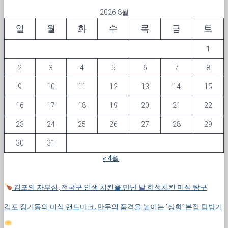
2026 8월
일
월
화
수
목
금
토
1
2
3
4
5
6
7
8
9
10
11
12
13
14
15
16
17
18
19
20
21
22
23
24
25
26
27
28
29
30
31
« 4월
김포의 자부심, 전국구 인생 치킨을 만난 날 한성치킨 미식 탐구
김포 장기동의 미식 랜드마크, 만두의 품격을 높이는 ‘상화’ 본점 탐방기