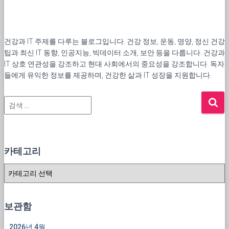
건강과 IT 주제를 다루는 블로그입니다. 건강 정보, 운동, 영양, 정신 건강
팁과 최신 IT 동향, 인공지능, 빅데이터 소개, 보안 등을 다룹니다. 건강과
IT 상호 연관성을 강조하고 현대 사회에서의 중요성을 강조합니다. 독자
들에게 유익한 정보를 제공하며, 건강한 삶과 IT 성장을 지원합니다.
검
색
:
카테고리
카
테
고
리
보관함
2026년 4월