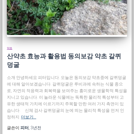
약초
산약초 효능과 활용법 동의보감 약초 갈퀴
덩굴
소개 안녕하세요 피터입니다. 오늘은 동의보감 약초중에 갈퀴덩굴
에 대해 알아보겠습니다. 갈퀴덩굴은 루비과에 속하는 식물 종으
로, 자연의 적응력과 회복력을 보여주는 흥미로운 생물학적 특성을
지니고 있습니다. 이 놀라운 식물에는 독특한 물리적 특성부터 고
유한 생태적 가치에 이르기까지 주목할 만한 여러 가지 측면이 있
습니다. 신체 검사 갈퀴덩굴의 눈에 띄는 물리적 특성을 먼저 인
정하지
더보기…
글쓴이
피터
,
3년
전