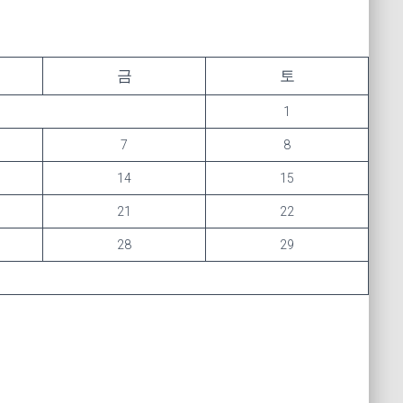
금
토
1
7
8
14
15
21
22
28
29