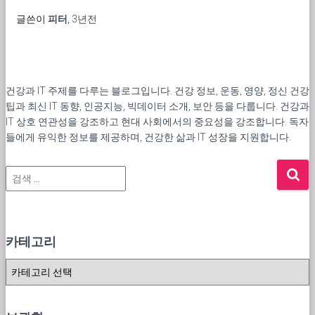
글쓴이
피터
,
3년
전
건강과 IT 주제를 다루는 블로그입니다. 건강 정보, 운동, 영양, 정신 건강
팁과 최신 IT 동향, 인공지능, 빅데이터 소개, 보안 등을 다룹니다. 건강과
IT 상호 연관성을 강조하고 현대 사회에서의 중요성을 강조합니다. 독자
들에게 유익한 정보를 제공하며, 건강한 삶과 IT 성장을 지원합니다.
검
색
:
카테고리
카
테
고
리