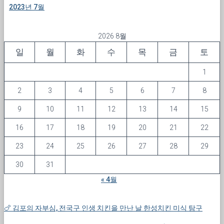
2023년 7월
2026 8월
일
월
화
수
목
금
토
1
2
3
4
5
6
7
8
9
10
11
12
13
14
15
16
17
18
19
20
21
22
23
24
25
26
27
28
29
30
31
« 4월
🍗 김포의 자부심, 전국구 인생 치킨을 만난 날 한성치킨 미식 탐구