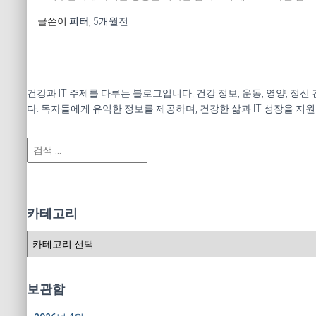
글쓴이
피터
,
5개월
전
건강과 IT 주제를 다루는 블로그입니다. 건강 정보, 운동, 영양, 정
다. 독자들에게 유익한 정보를 제공하며, 건강한 삶과 IT 성장을 지
검
색
:
카테고리
카
테
고
리
보관함