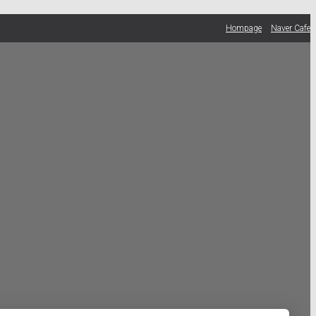
Hompage
Naver Cafe