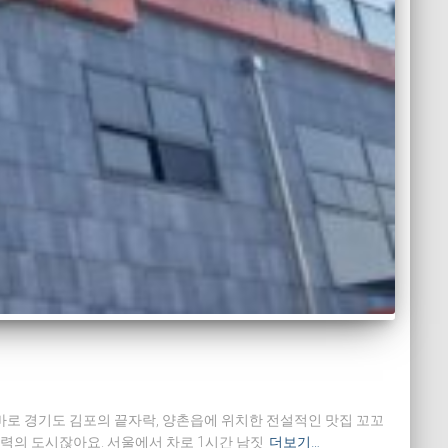
 바로 경기도 김포의 끝자락, 양촌읍에 위치한 전설적인 맛집 꼬꼬
력의 도시잖아요. 서울에서 차로 1시간 남짓
더보기…