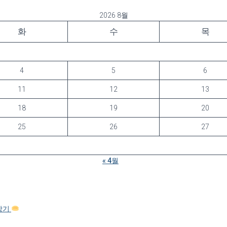
2026 8월
화
수
목
4
5
6
11
12
13
18
19
20
25
26
27
« 4월
탐방기