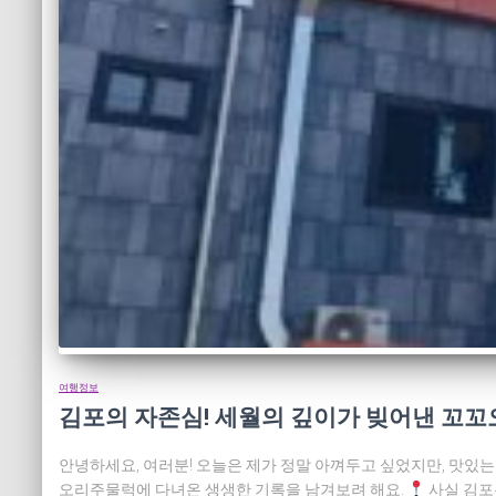
여행정보
김포의 자존심! 세월의 깊이가 빚어낸 꼬
안녕하세요, 여러분! 오늘은 제가 정말 아껴두고 싶었지만, 맛있는
오리주물럭에 다녀온 생생한 기록을 남겨보려 해요.
사실 김포