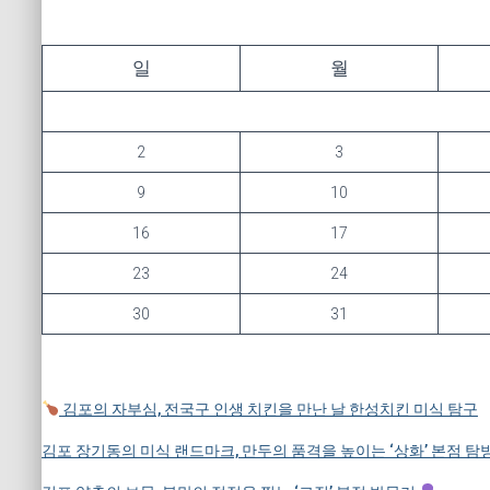
일
월
2
3
9
10
16
17
23
24
30
31
김포의 자부심, 전국구 인생 치킨을 만난 날 한성치킨 미식 탐구
김포 장기동의 미식 랜드마크, 만두의 품격을 높이는 ‘상화’ 본점 