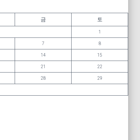
금
토
1
7
8
14
15
21
22
28
29