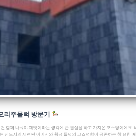
꼬오리주물럭 방문기
 건 함께 나눠야 제맛이라는 생각에 큰 결심을 하고 가져온 포스팅이에요.
는 신도시의 세련된 이미지와 황금 들녘의 고즈넉함이 공존하는 참 묘한 매