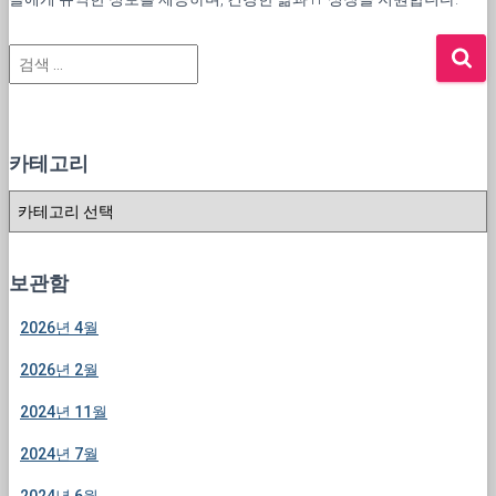
검
색
:
카테고리
카
테
고
리
보관함
2026년 4월
2026년 2월
2024년 11월
2024년 7월
2024년 6월