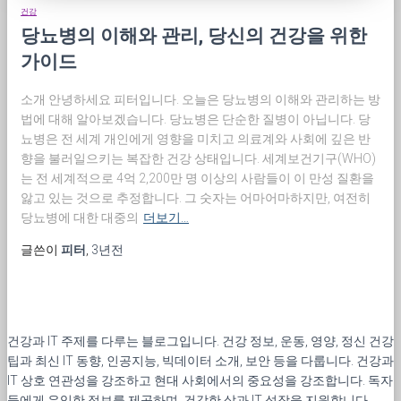
건강
당뇨병의 이해와 관리, 당신의 건강을 위한
가이드
소개 안녕하세요 피터입니다. 오늘은 당뇨병의 이해와 관리하는 방
법에 대해 알아보겠습니다. 당뇨병은 단순한 질병이 아닙니다. 당
뇨병은 전 세계 개인에게 영향을 미치고 의료계와 사회에 깊은 반
향을 불러일으키는 복잡한 건강 상태입니다. 세계보건기구(WHO)
는 전 세계적으로 4억 2,200만 명 이상의 사람들이 이 만성 질환을
앓고 있는 것으로 추정합니다. 그 숫자는 어마어마하지만, 여전히
당뇨병에 대한 대중의
더보기…
글쓴이
피터
,
3년
전
건강과 IT 주제를 다루는 블로그입니다. 건강 정보, 운동, 영양, 정신 건강
팁과 최신 IT 동향, 인공지능, 빅데이터 소개, 보안 등을 다룹니다. 건강과
IT 상호 연관성을 강조하고 현대 사회에서의 중요성을 강조합니다. 독자
들에게 유익한 정보를 제공하며, 건강한 삶과 IT 성장을 지원합니다.