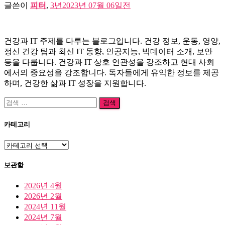
글쓴이
피터
,
3년
2023년 07월 06일
전
건강과 IT 주제를 다루는 블로그입니다. 건강 정보, 운동, 영양,
정신 건강 팁과 최신 IT 동향, 인공지능, 빅데이터 소개, 보안
등을 다룹니다. 건강과 IT 상호 연관성을 강조하고 현대 사회
에서의 중요성을 강조합니다. 독자들에게 유익한 정보를 제공
하며, 건강한 삶과 IT 성장을 지원합니다.
검
색:
카테고리
카
테
고
보관함
리
2026년 4월
2026년 2월
2024년 11월
2024년 7월