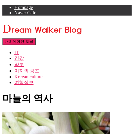
Hompage
Naver Cafe
내비게이션 토글
IT
건강
약초
미지의 공포
Korean culture
여행정보
마늘의 역사