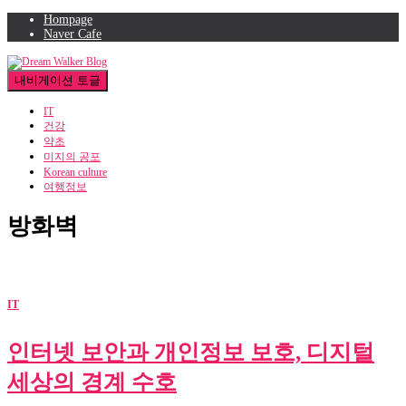
Hompage
Naver Cafe
내비게이션 토글
IT
건강
약초
미지의 공포
Korean culture
여행정보
방화벽
IT
인터넷 보안과 개인정보 보호, 디지털
세상의 경계 수호