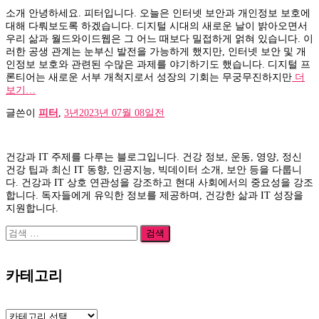
소개 안녕하세요. 피터입니다. 오늘은 인터넷 보안과 개인정보 보호에
대해 다뤄보도록 하겠습니다. 디지털 시대의 새로운 날이 밝아오면서
우리 삶과 월드와이드웹은 그 어느 때보다 밀접하게 얽혀 있습니다. 이
러한 공생 관계는 눈부신 발전을 가능하게 했지만, 인터넷 보안 및 개
인정보 보호와 관련된 수많은 과제를 야기하기도 했습니다. 디지털 프
론티어는 새로운 서부 개척지로서 성장의 기회는 무궁무진하지만
더
보기…
글쓴이
피터
,
3년
2023년 07월 08일
전
건강과 IT 주제를 다루는 블로그입니다. 건강 정보, 운동, 영양, 정신
건강 팁과 최신 IT 동향, 인공지능, 빅데이터 소개, 보안 등을 다룹니
다. 건강과 IT 상호 연관성을 강조하고 현대 사회에서의 중요성을 강조
합니다. 독자들에게 유익한 정보를 제공하며, 건강한 삶과 IT 성장을
지원합니다.
검
색:
카테고리
카