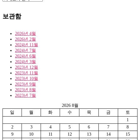
테
고
리
보관함
2026년 4월
2026년 2월
2024년 11월
2024년 7월
2024년 6월
2024년 3월
2023년 12월
2023년 11월
2023년 10월
2023년 9월
2023년 8월
2023년 7월
2026 8월
일
월
화
수
목
금
토
1
2
3
4
5
6
7
8
9
10
11
12
13
14
15