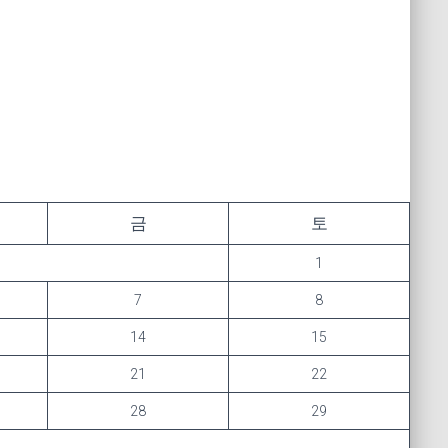
금
토
1
7
8
14
15
21
22
28
29