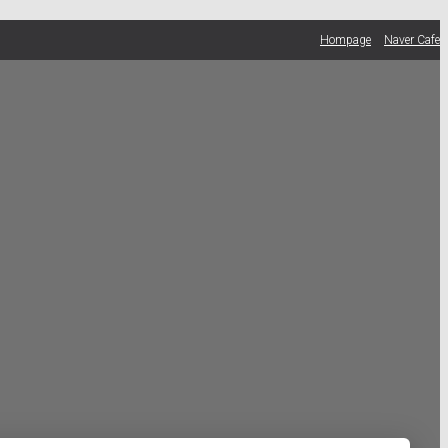
Hompage
Naver Cafe