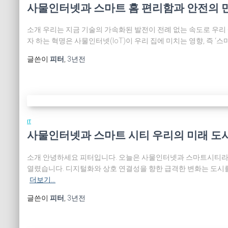
사물인터넷과 스마트 홈 편리함과 안전의 
소개 우리는 지금 기술의 가속화된 발전이 전례 없는 속도로 우리
자 하는 혁명은 사물인터넷(IoT)이 우리 집에 미치는 영향, 즉 
글쓴이
피터
,
3년
전
IT
사물인터넷과 스마트 시티 우리의 미래 도
소개 안녕하세요 피터입니다. 오늘은 사물인터넷과 스마트시티라는 
열렸습니다. 디지털화와 상호 연결성을 향한 급격한 변화는 도시를 
더보기…
글쓴이
피터
,
3년
전