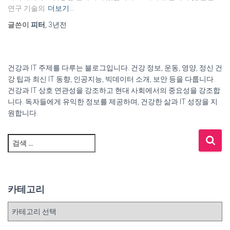
연구 기술의
더보기…
글쓴이
피터
,
3년
전
건강과 IT 주제를 다루는 블로그입니다. 건강 정보, 운동, 영양, 정신 건
강 팁과 최신 IT 동향, 인공지능, 빅데이터 소개, 보안 등을 다룹니다.
건강과 IT 상호 연관성을 강조하고 현대 사회에서의 중요성을 강조합
니다. 독자들에게 유익한 정보를 제공하며, 건강한 삶과 IT 성장을 지
원합니다.
검
색
:
카테고리
카
테
고