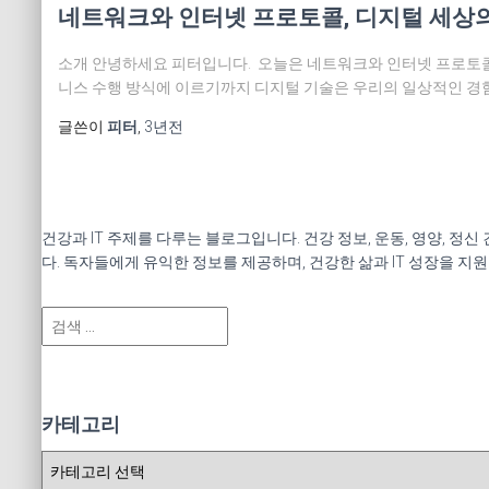
네트워크와 인터넷 프로토콜, 디지털 세상
소개 안녕하세요 피터입니다. 오늘은 네트워크와 인터넷 프로토콜
니스 수행 방식에 이르기까지 디지털 기술은 우리의 일상적인 경험
글쓴이
피터
,
3년
전
건강과 IT 주제를 다루는 블로그입니다. 건강 정보, 운동, 영양, 정
다. 독자들에게 유익한 정보를 제공하며, 건강한 삶과 IT 성장을 지
검
색
:
카테고리
카
테