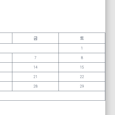
금
토
1
7
8
14
15
21
22
28
29