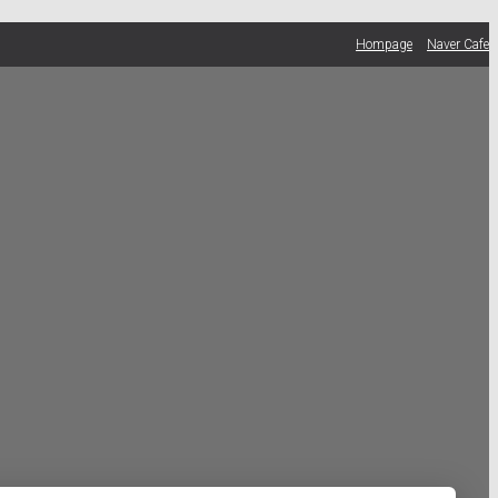
Hompage
Naver Cafe