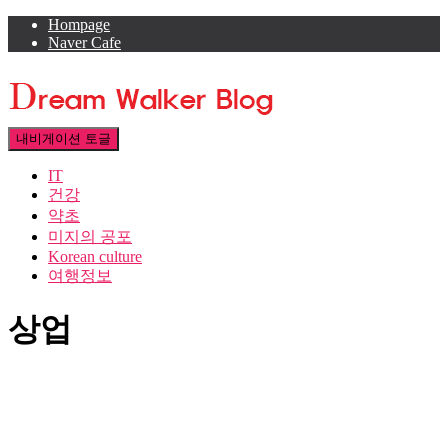
Hompage
Naver Cafe
내비게이션 토글
IT
건강
약초
미지의 공포
Korean culture
여행정보
상업