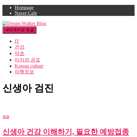
Hompage
Naver Cafe
내비게이션 토글
IT
건강
약초
미지의 공포
Korean culture
여행정보
신생아 검진
건강
신생아 건강 이해하기, 필요한 예방접종