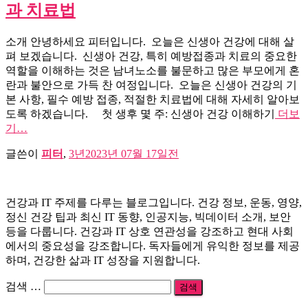
과 치료법
소개 안녕하세요 피터입니다. 오늘은 신생아 건강에 대해 살
펴 보겠습니다. 신생아 건강, 특히 예방접종과 치료의 중요한
역할을 이해하는 것은 남녀노소를 불문하고 많은 부모에게 혼
란과 불안으로 가득 찬 여정입니다. 오늘은 신생아 건강의 기
본 사항, 필수 예방 접종, 적절한 치료법에 대해 자세히 알아보
도록 하겠습니다. 첫 생후 몇 주: 신생아 건강 이해하기
더보
기…
글쓴이
피터
,
3년
2023년 07월 17일
전
건강과 IT 주제를 다루는 블로그입니다. 건강 정보, 운동, 영양,
정신 건강 팁과 최신 IT 동향, 인공지능, 빅데이터 소개, 보안
등을 다룹니다. 건강과 IT 상호 연관성을 강조하고 현대 사회
에서의 중요성을 강조합니다. 독자들에게 유익한 정보를 제공
하며, 건강한 삶과 IT 성장을 지원합니다.
검
검색 …
색: