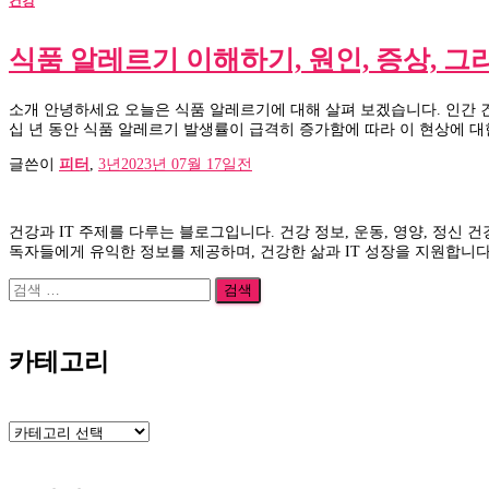
건강
식품 알레르기 이해하기, 원인, 증상, 그
소개 안녕하세요 오늘은 식품 알레르기에 대해 살펴 보겠습니다. 인간 
십 년 동안 식품 알레르기 발생률이 급격히 증가함에 따라 이 현상에 
글쓴이
피터
,
3년
2023년 07월 17일
전
건강과 IT 주제를 다루는 블로그입니다. 건강 정보, 운동, 영양, 정신 
독자들에게 유익한 정보를 제공하며, 건강한 삶과 IT 성장을 지원합니다
검
색:
카테고리
카
테
고
리