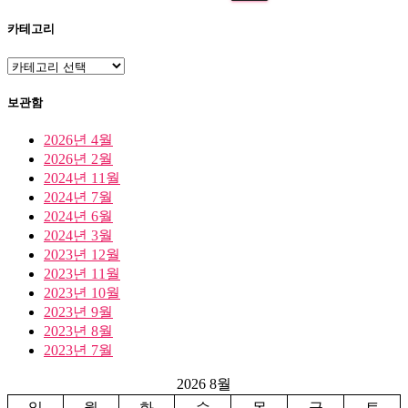
색:
카테고리
카
테
고
보관함
리
2026년 4월
2026년 2월
2024년 11월
2024년 7월
2024년 6월
2024년 3월
2023년 12월
2023년 11월
2023년 10월
2023년 9월
2023년 8월
2023년 7월
2026 8월
일
월
화
수
목
금
토