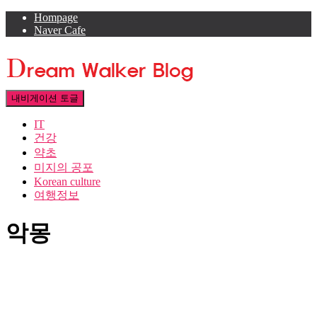
Hompage
Naver Cafe
내비게이션 토글
IT
건강
약초
미지의 공포
Korean culture
여행정보
악몽