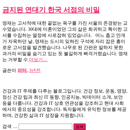
금지된 연대기 한국 서점의 비밀
영재는 고서적에 대한 끝없는 욕구를 가진 서울의 존경받는 교
수였습니다. 30대에 미혼이었던 그의 삶은 희귀하고 특이한 고
서를 수집하는 열정에 사로잡혀 있었습니다. 어느 춥고 안개
가 자욱하던 날, 영재는 도시의 잊혀진 구석에 자리 잡은 흥미
로운 고서점을 발견했습니다. 나무로 된 간판은 말하지 못한
과거의 비밀을 숨기고 있는 듯 불길하게 삐걱거렸습니다. 영재
는 거부할 수
더보기…
글쓴이
피터
,
3년
전
건강과 IT 주제를 다루는 블로그입니다. 건강 정보, 운동, 영양,
정신 건강 팁과 최신 IT 동향, 인공지능, 빅데이터 소개, 보안
등을 다룹니다. 건강과 IT 상호 연관성을 강조하고 현대 사회
에서의 중요성을 강조합니다. 독자들에게 유익한 정보를 제공
하며, 건강한 삶과 IT 성장을 지원합니다.
검
검색 …