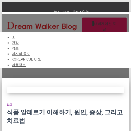
Hompage
Naver Cafe
내비게이션 토
글
IT
건강
약초
알레르기 연구
미지의 공포
KOREAN CULTURE
여행정보
건강
식품 알레르기 이해하기, 원인, 증상, 그리고
치료법