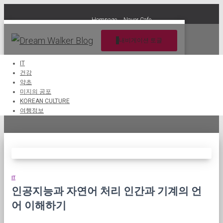
Hompage
Naver Cafe
내비게이션 토글
IT
건강
약초
알렉사
미지의 공포
KOREAN CULTURE
여행정보
IT
인공지능과 자연어 처리 인간과 기계의 언
어 이해하기