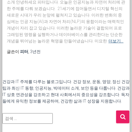
소개 안녕하세요 피터입니다. 오늘은 인공지능과 자연어 처리에 관
한 주제를 다뤄 보겠습니다. 21세기에 접어들면서 디지털 혁신의
새로운 시대가 우리 눈앞에 펼쳐지고 있습니다. 이러한 변화의 중
심에는 인공 지능(AI)과 자연어 처리(NLP)의 융합이라는 매력적인
개념이 자리 잡고 있습니다. 이러한 놀라운 기술이 결합되어 프로
그래밍된 명령을 실행하거나 데이터베이스를 관리한다는 단순한
개념을 뛰어넘는 놀라운 혁명을 만들어냈습니다. 미묘한
더보기…
글쓴이
피터
,
3년
전
건강과 IT 주제를 다루는 블로그입니다. 건강 정보, 운동, 영양, 정신 건강
팁과 최신 IT 동향, 인공지능, 빅데이터 소개, 보안 등을 다룹니다. 건강과
IT 상호 연관성을 강조하고 현대 사회에서의 중요성을 강조합니다. 독자
들에게 유익한 정보를 제공하며, 건강한 삶과 IT 성장을 지원합니다.
검
색
: