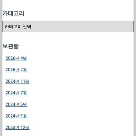
카테고리
카
테
고
리
보관함
2026년 4월
2026년 2월
2024년 11월
2024년 7월
2024년 6월
2024년 3월
2023년 12월