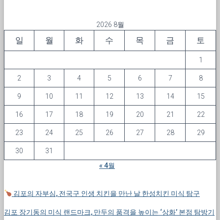
2026 8월
일
월
화
수
목
금
토
1
2
3
4
5
6
7
8
9
10
11
12
13
14
15
16
17
18
19
20
21
22
23
24
25
26
27
28
29
30
31
« 4월
김포의 자부심, 전국구 인생 치킨을 만난 날 한성치킨 미식 탐구
김포 장기동의 미식 랜드마크, 만두의 품격을 높이는 ‘상화’ 본점 탐방기