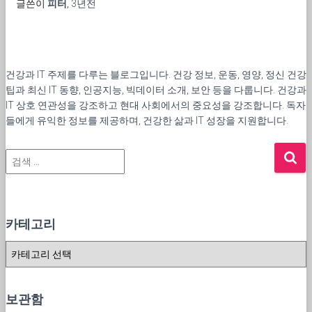
글쓴이
피터
,
3년
전
건강과 IT 주제를 다루는 블로그입니다. 건강 정보, 운동, 영양, 정신 건강
팁과 최신 IT 동향, 인공지능, 빅데이터 소개, 보안 등을 다룹니다. 건강과
IT 상호 연관성을 강조하고 현대 사회에서의 중요성을 강조합니다. 독자
들에게 유익한 정보를 제공하며, 건강한 삶과 IT 성장을 지원합니다.
검
색
:
카테고리
카
테
고
리
보관함