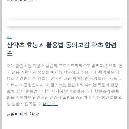
약초
산약초 효능과 활용법 동의보감 약초 한련
초
소개 한련초는 학명 에클립타 프로스트라타로도 알려져 있으며, 한
국 전통 의학에서 중요한 위치를 차지하고 있습니다. 광범위한 약
효로 존경받는 이 약초는 한국의 고전 의학서인 동의보감에서도 두
드러지게 등장합니다. 이 글에서는 한련초의 자세한 특징과 건강
효능, 실제 활용법에 대해 자세히 알아보겠습니다. 한련초의 활용
법을 이해하면 전반적인 건강과 웰빙을 증진하기 위해 한련초를 일
상 생활에 접목할 수
더보기…
글쓴이
피터
,
2년
전