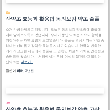
약초
산약초 효능과 활용법 동의보감 약초 줄풀
소개 안녕하세요 피터입니다. 오늘은 동의보감 약초중에 줄풀에
대해 알아보도록 하겠습니다. 수세기 동안 약초는 치유와 활력을
되찾아주는 자연 요법의 보고였습니다. 줄풀을 연상시키는 약초 중
하나는 신비롭고 강력한 효능을 지니고 있습니다. 한국의 번화한
거리와 고요한 시골에서 줄풀은 그 엄청난 치료적 가치로 인정받고
숭배되어 왔습니다. 서양에서는 흔히 ‘야생의 쌀’이라고 불리는
산약초는
더보기…
글쓴이
피터
,
3년
전
약초
산약초 효능과 활용법 동의보감 약초 고삼