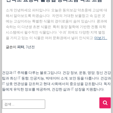
소개 안녕하세요 피터입니다. 오늘은 동의보감 약초중에 고삼에 대
해서 알아보도록 하겠습니다. 자연의 거대한 보물창고 속 깊은 곳
에는 고삼이라는 특별한 식물의 경이로움이 숨어 있습니다. 콩과에
속하는 이 다년생 초본 식물은 특히 동양 철학에 기반한 전통 의학
시스템에서 필수적인 식물입니다. ‘수괴’ 외에도 다양한 지역 별칭
을 가지고 있는 이 식물은 여러 문화권에서 널리 인식되고
더보기…
글쓴이
피터
,
3년
전
건강과 IT 주제를 다루는 블로그입니다. 건강 정보, 운동, 영양, 정신 건강
팁과 최신 IT 동향, 인공지능, 빅데이터 소개, 보안 등을 다룹니다. 건강과
IT 상호 연관성을 강조하고 현대 사회에서의 중요성을 강조합니다. 독자
들에게 유익한 정보를 제공하며, 건강한 삶과 IT 성장을 지원합니다.
검
색