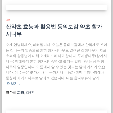
약초
산약초 효능과 활용법 동의보감 약초 참가
시나무
소개 안녕하세요, 피터입니다. 오늘은 동의보감에서 한약재로 쓰이
는 참나무의 일종으로 흔히 참가시나무로 알려진 갈참나무의 치료
효과와 활용법에 대해 소개해드리려고 합니다. 꾸지뽕나무(참가시
나무) 이해하기 흔히 참가시나무라고 불리는 갈참나무는 상록 참
나무의 일종입니다. 이름에서 알 수 있는 것과는 달리 가시가 없습
니다. 이 수종은 붉가시나무, 종가시나무 등과 함께 우리나라에서
통칭하여 가시나무로 알려져 있습니다. 다른 참나무류와 달리
더보기…
글쓴이
피터
,
3년
전