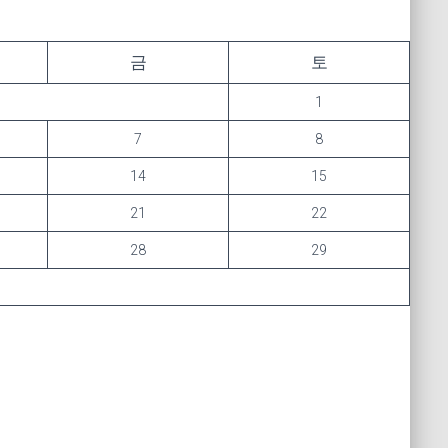
금
토
1
7
8
14
15
21
22
28
29