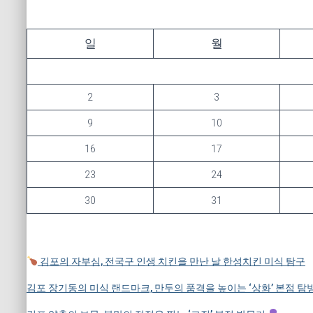
일
월
2
3
9
10
16
17
23
24
30
31
김포의 자부심, 전국구 인생 치킨을 만난 날 한성치킨 미식 탐구
김포 장기동의 미식 랜드마크, 만두의 품격을 높이는 ‘상화’ 본점 