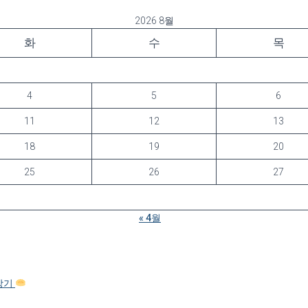
2026 8월
화
수
목
4
5
6
11
12
13
18
19
20
25
26
27
« 4월
탐방기