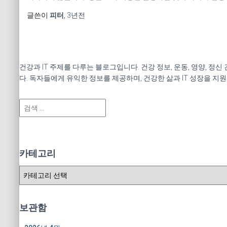
글쓴이
피터
,
3년
전
건강과 IT 주제를 다루는 블로그입니다. 건강 정보, 운동, 영양, 정
다. 독자들에게 유익한 정보를 제공하며, 건강한 삶과 IT 성장을 지
검
색
:
카테고리
카
테
고
리
보관함