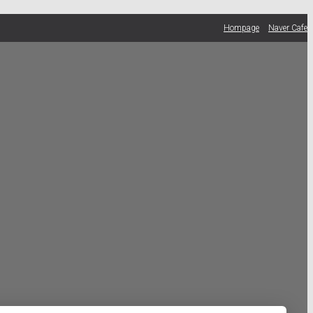
Hompage
Naver Cafe