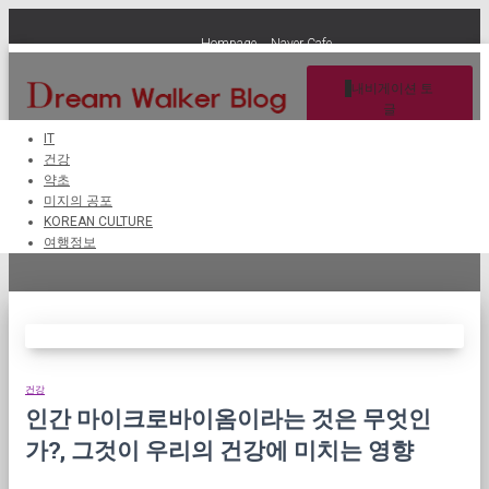
Hompage
Naver Cafe
내비게이션 토
글
IT
건강
약초
영양소 흡수
미지의 공포
KOREAN CULTURE
여행정보
건강
인간 마이크로바이옴이라는 것은 무엇인
가?, 그것이 우리의 건강에 미치는 영향