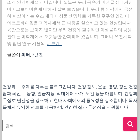
소개 안녕하세요 피터입니다. 오늘은 우리 몸속의 미생물 생태계인
마이크로바이옴에 대해서 살펴 보겠습니다. 우리 몸 안팎에서 공생
하며 살아가는 수조 개의 미생물 생명체로 가득한 우주인 인간 마
이크로바이옴은 과학계에서 큰 파장을 일으키고 있는 현상입니다.
육안으로는 보이지 않지만 우리 건강에 필수적인 미생물과의 공생
관계는 의학계에서 오랫동안 간과되어 왔습니다. 그러나 유전체학
및 첨단 연구 기술의
더보기…
글쓴이
피터
,
3년
전
건강과 IT 주제를 다루는 블로그입니다. 건강 정보, 운동, 영양, 정신 건강
팁과 최신 IT 동향, 인공지능, 빅데이터 소개, 보안 등을 다룹니다. 건강과
IT 상호 연관성을 강조하고 현대 사회에서의 중요성을 강조합니다. 독자
들에게 유익한 정보를 제공하며, 건강한 삶과 IT 성장을 지원합니다.
검
색
: