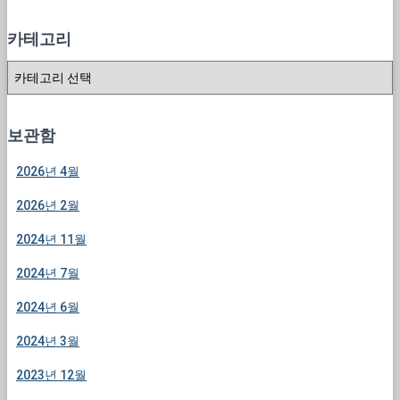
카테고리
카
테
고
리
보관함
2026년 4월
2026년 2월
2024년 11월
2024년 7월
2024년 6월
2024년 3월
2023년 12월