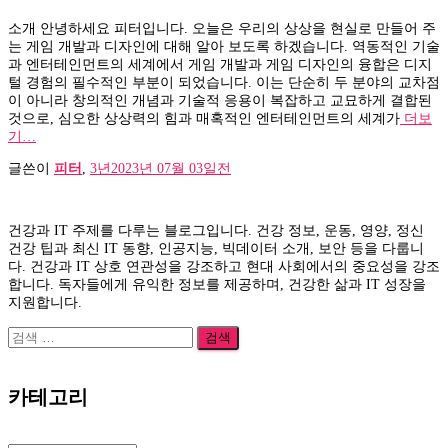
소개 안녕하세요 피터입니다. 오늘은 우리의 상상을 현실로 만들어 주
는 게임 개발과 디자인에 대해 알아 보도록 하겠습니다. 역동적인 기술
과 엔터테인먼트의 세계에서 게임 개발과 게임 디자인의 융합은 디지
털 경험의 필수적인 부분이 되었습니다. 이는 단순히 두 분야의 교차점
이 아니라 창의적인 개념과 기술적 응용이 복잡하고 교묘하게 결합된
것으로, 심오한 상상력의 힘과 매혹적인 엔터테인먼트의 세계가
더보
기…
글쓴이
피터
,
3년
2023년 07월 03일
전
건강과 IT 주제를 다루는 블로그입니다. 건강 정보, 운동, 영양, 정신
건강 팁과 최신 IT 동향, 인공지능, 빅데이터 소개, 보안 등을 다룹니
다. 건강과 IT 상호 연관성을 강조하고 현대 사회에서의 중요성을 강조
합니다. 독자들에게 유익한 정보를 제공하며, 건강한 삶과 IT 성장을
지원합니다.
검
색:
카테고리