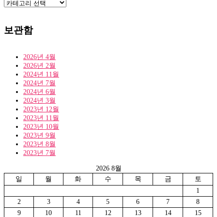
카
테
고
리
보관함
2026년 4월
2026년 2월
2024년 11월
2024년 7월
2024년 6월
2024년 3월
2023년 12월
2023년 11월
2023년 10월
2023년 9월
2023년 8월
2023년 7월
2026 8월
일
월
화
수
목
금
토
1
2
3
4
5
6
7
8
9
10
11
12
13
14
15