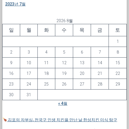
2023년 7월
2026 8월
일
월
화
수
목
금
토
1
2
3
4
5
6
7
8
9
10
11
12
13
14
15
16
17
18
19
20
21
22
23
24
25
26
27
28
29
30
31
« 4월
김포의 자부심, 전국구 인생 치킨을 만난 날 한성치킨 미식 탐구