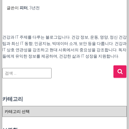
글쓴이
피터
,
3년
전
건강과 IT 주제를 다루는 블로그입니다. 건강 정보, 운동, 영양, 정신 건강
팁과 최신 IT 동향, 인공지능, 빅데이터 소개, 보안 등을 다룹니다. 건강과
IT 상호 연관성을 강조하고 현대 사회에서의 중요성을 강조합니다. 독자
들에게 유익한 정보를 제공하며, 건강한 삶과 IT 성장을 지원합니다.
검
색
:
카테고리
카
테
고
리