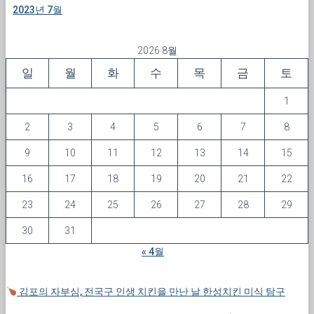
2023년 7월
2026 8월
일
월
화
수
목
금
토
1
2
3
4
5
6
7
8
9
10
11
12
13
14
15
16
17
18
19
20
21
22
23
24
25
26
27
28
29
30
31
« 4월
김포의 자부심, 전국구 인생 치킨을 만난 날 한성치킨 미식 탐구