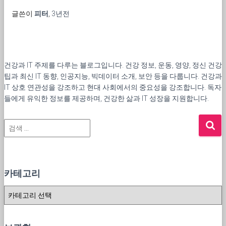
글쓴이
피터
,
3년
전
건강과 IT 주제를 다루는 블로그입니다. 건강 정보, 운동, 영양, 정신 건강
팁과 최신 IT 동향, 인공지능, 빅데이터 소개, 보안 등을 다룹니다. 건강과
IT 상호 연관성을 강조하고 현대 사회에서의 중요성을 강조합니다. 독자
들에게 유익한 정보를 제공하며, 건강한 삶과 IT 성장을 지원합니다.
검
색
:
카테고리
카
테
고
리