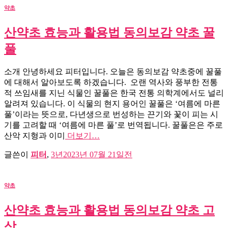
약초
산약초 효능과 활용법 동의보감 약초 꿀
풀
소개 안녕하세요 피터입니다. 오늘은 동의보감 약초중에 꿀풀
에 대해서 알아보도록 하겠습니다. 오랜 역사와 풍부한 전통
적 쓰임새를 지닌 식물인 꿀풀은 한국 전통 의학계에서도 널리
알려져 있습니다. 이 식물의 현지 용어인 꿀풀은 ‘여름에 마른
풀’이라는 뜻으로, 다년생으로 번성하는 끈기와 꽃이 피는 시
기를 고려할 때 ‘여름에 마른 풀’로 번역됩니다. 꿀풀은은 주로
산악 지형과 이미
더보기…
글쓴이
피터
,
3년
2023년 07월 21일
전
약초
산약초 효능과 활용법 동의보감 약초 고
삼