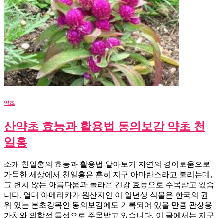
약초
산약초 효능과 활용법 동의보감 약초 천
일홍
소개 천일홍의 효능과 활용법 알아보기 자연의 경이로움으로
가득한 세상에서 천일홍은 흔히 지구 아마란스라고 불리는데,
그 변치 않는 아름다움과 놀라운 건강 효능으로 주목받고 있습
니다. 열대 아메리카가 원산지인 이 일년생 식물은 한국의 권
위 있는 본초강목인 동의보감에도 기록되어 있을 만큼 관상용
가치와 의학적 특성으로 주목받고 있습니다. 이 글에서는 지구