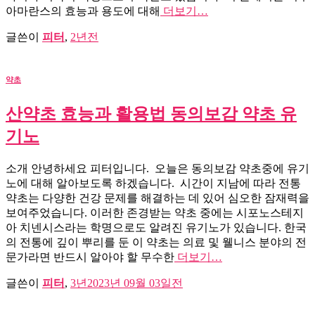
아마란스의 효능과 용도에 대해
더보기…
글쓴이
피터
,
2년
전
약초
산약초 효능과 활용법 동의보감 약초 유
기노
소개 안녕하세요 피터입니다. 오늘은 동의보감 약초중에 유기
노에 대해 알아보도록 하겠습니다. 시간이 지남에 따라 전통
약초는 다양한 건강 문제를 해결하는 데 있어 심오한 잠재력을
보여주었습니다. 이러한 존경받는 약초 중에는 시포노스테지
아 치넨시스라는 학명으로도 알려진 유기노가 있습니다. 한국
의 전통에 깊이 뿌리를 둔 이 약초는 의료 및 웰니스 분야의 전
문가라면 반드시 알아야 할 무수한
더보기…
글쓴이
피터
,
3년
2023년 09월 03일
전