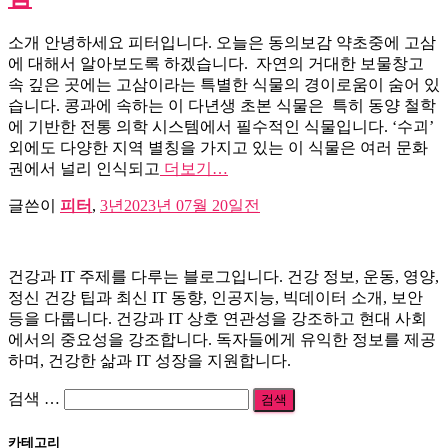
소개 안녕하세요 피터입니다. 오늘은 동의보감 약초중에 고삼
에 대해서 알아보도록 하겠습니다. 자연의 거대한 보물창고
속 깊은 곳에는 고삼이라는 특별한 식물의 경이로움이 숨어 있
습니다. 콩과에 속하는 이 다년생 초본 식물은 특히 동양 철학
에 기반한 전통 의학 시스템에서 필수적인 식물입니다. ‘수괴’
외에도 다양한 지역 별칭을 가지고 있는 이 식물은 여러 문화
권에서 널리 인식되고
더보기…
글쓴이
피터
,
3년
2023년 07월 20일
전
건강과 IT 주제를 다루는 블로그입니다. 건강 정보, 운동, 영양,
정신 건강 팁과 최신 IT 동향, 인공지능, 빅데이터 소개, 보안
등을 다룹니다. 건강과 IT 상호 연관성을 강조하고 현대 사회
에서의 중요성을 강조합니다. 독자들에게 유익한 정보를 제공
하며, 건강한 삶과 IT 성장을 지원합니다.
검
검색 …
색:
카테고리