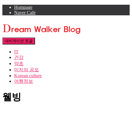
Hompage
Naver Cafe
내비게이션 토글
IT
건강
약초
미지의 공포
Korean culture
여행정보
웰빙