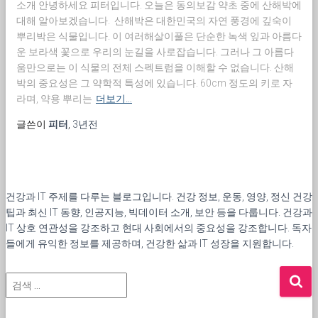
소개 안녕하세요 피터입니다. 오늘은 동의보감 약초 중에 산해박에
대해 알아보겠습니다. 산해박은 대한민국의 자연 풍경에 깊숙이
뿌리박은 식물입니다. 이 여러해살이풀은 단순한 녹색 잎과 아름다
운 보라색 꽃으로 우리의 눈길을 사로잡습니다. 그러나 그 아름다
움만으로는 이 식물의 전체 스펙트럼을 이해할 수 없습니다. 산해
박의 중요성은 그 약학적 특성에 있습니다. 60cm 정도의 키로 자
라며, 약용 뿌리는
더보기…
글쓴이
피터
,
3년
전
건강과 IT 주제를 다루는 블로그입니다. 건강 정보, 운동, 영양, 정신 건강
팁과 최신 IT 동향, 인공지능, 빅데이터 소개, 보안 등을 다룹니다. 건강과
IT 상호 연관성을 강조하고 현대 사회에서의 중요성을 강조합니다. 독자
들에게 유익한 정보를 제공하며, 건강한 삶과 IT 성장을 지원합니다.
검
색
: