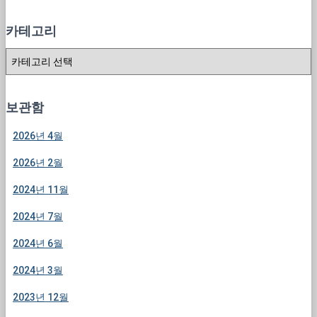
카테고리
카
테
고
리
보관함
2026년 4월
2026년 2월
2024년 11월
2024년 7월
2024년 6월
2024년 3월
2023년 12월