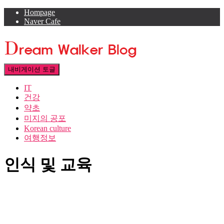
Hompage
Naver Cafe
내비게이션 토글
IT
건강
약초
미지의 공포
Korean culture
여행정보
인식 및 교육