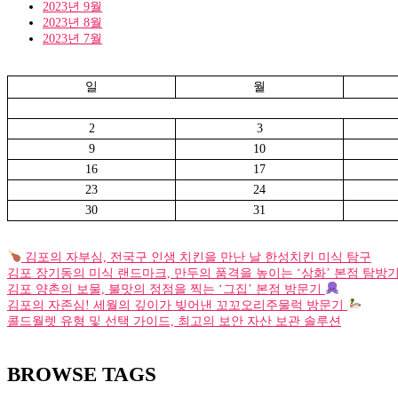
2023년 9월
2023년 8월
2023년 7월
일
월
2
3
9
10
16
17
23
24
30
31
김포의 자부심, 전국구 인생 치킨을 만난 날 한성치킨 미식 탐구
김포 장기동의 미식 랜드마크, 만두의 품격을 높이는 ‘상화’ 본점 탐방
김포 양촌의 보물, 불맛의 정점을 찍는 ‘그집’ 본점 방문기
김포의 자존심! 세월의 깊이가 빚어낸 꼬꼬오리주물럭 방문기
콜드월렛 유형 및 선택 가이드, 최고의 보안 자산 보관 솔루션
BROWSE TAGS