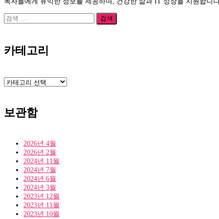
독자들에게 유익한 정보를 제공하며, 건강한 삶과 IT 성장을 지원합니다
검
색:
카테고리
카
테
고
리
보관함
2026년 4월
2026년 2월
2024년 11월
2024년 7월
2024년 6월
2024년 3월
2023년 12월
2023년 11월
2023년 10월