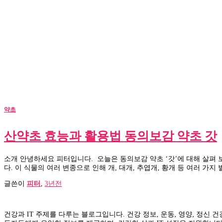
약초
산약초 효능과 활용법 동의보감 약초 갓
소개 안녕하세요 피터입니다. 오늘은 동의보감 약초 ‘갓’에 대해 살펴 보
다. 이 식물의 여러 변종으로 인해 개, 대개, 추엽개, 황개 등 여러 가
글쓴이
피터
,
3년
전
건강과 IT 주제를 다루는 블로그입니다. 건강 정보, 운동, 영양, 정신 