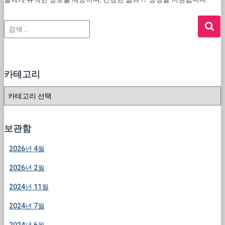
검
색
:
카테고리
카
테
고
리
보관함
2026년 4월
2026년 2월
2024년 11월
2024년 7월
2024년 6월