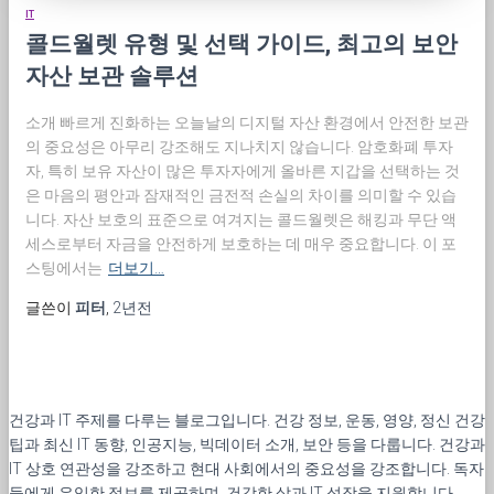
IT
콜드월렛 유형 및 선택 가이드, 최고의 보안
자산 보관 솔루션
소개 빠르게 진화하는 오늘날의 디지털 자산 환경에서 안전한 보관
의 중요성은 아무리 강조해도 지나치지 않습니다. 암호화폐 투자
자, 특히 보유 자산이 많은 투자자에게 올바른 지갑을 선택하는 것
은 마음의 평안과 잠재적인 금전적 손실의 차이를 의미할 수 있습
니다. 자산 보호의 표준으로 여겨지는 콜드월렛은 해킹과 무단 액
세스로부터 자금을 안전하게 보호하는 데 매우 중요합니다. 이 포
스팅에서는
더보기…
글쓴이
피터
,
2년
전
건강과 IT 주제를 다루는 블로그입니다. 건강 정보, 운동, 영양, 정신 건강
팁과 최신 IT 동향, 인공지능, 빅데이터 소개, 보안 등을 다룹니다. 건강과
IT 상호 연관성을 강조하고 현대 사회에서의 중요성을 강조합니다. 독자
들에게 유익한 정보를 제공하며, 건강한 삶과 IT 성장을 지원합니다.