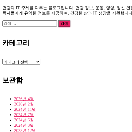
건강과 IT 주제를 다루는 블로그입니다. 건강 정보, 운동, 영양, 정신 
독자들에게 유익한 정보를 제공하며, 건강한 삶과 IT 성장을 지원합니다
검
색:
카테고리
카
테
고
리
보관함
2026년 4월
2026년 2월
2024년 11월
2024년 7월
2024년 6월
2024년 3월
2023년 12월