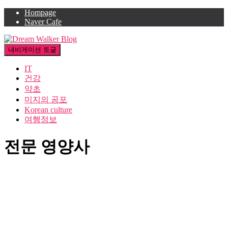
Hompage
Naver Cafe
내비게이션 토글
IT
건강
약초
미지의 공포
Korean culture
여행정보
전문 영양사