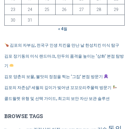
23
24
25
26
27
28
29
30
31
« 4월
김포의 자부심, 전국구 인생 치킨을 만난 날 한성치킨 미식 탐구
김포 장기동의 미식 랜드마크, 만두의 품격을 높이는 ‘상화’ 본점 탐방
기
김포 양촌의 보물, 불맛의 정점을 찍는 ‘그집’ 본점 방문기
김포의 자존심! 세월의 깊이가 빚어낸 꼬꼬오리주물럭 방문기
콜드월렛 유형 및 선택 가이드, 최고의 보안 자산 보관 솔루션
BROWSE TAGS
동의