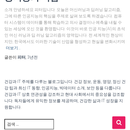
소개 안녕하세요 피터입니다. 오늘은 머신러닝과 딥러닝 알고리즘,
그에 따른 인공지능의 핵심을 주제로 살펴 보도록 하겠습니다. 컴퓨
터 시스템이 데이터를 통해 학습하고 의사 결정이나 예측을 내릴 수
있는 세상에 오신 것을 환영합니다. 이것이 바로 인공 지능(AI)의 초석
인 머신 러닝과 딥 러닝 알고리즘의 영역입니다. 전 세계적인 현상이
지만, 한국에서도 이러한 기술이 산업을 형성하고 현실을 변화시키며
더보기…
글쓴이
피터
,
3년
전
건강과 IT 주제를 다루는 블로그입니다. 건강 정보, 운동, 영양, 정신 건
강 팁과 최신 IT 동향, 인공지능, 빅데이터 소개, 보안 등을 다룹니다.
건강과 IT 상호 연관성을 강조하고 현대 사회에서의 중요성을 강조합
니다. 독자들에게 유익한 정보를 제공하며, 건강한 삶과 IT 성장을 지
원합니다.
검
색