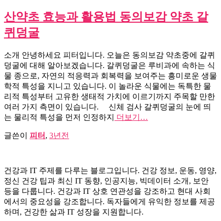
산약초 효능과 활용법 동의보감 약초 갈
퀴덩굴
소개 안녕하세요 피터입니다. 오늘은 동의보감 약초중에 갈퀴
덩굴에 대해 알아보겠습니다. 갈퀴덩굴은 루비과에 속하는 식
물 종으로, 자연의 적응력과 회복력을 보여주는 흥미로운 생물
학적 특성을 지니고 있습니다. 이 놀라운 식물에는 독특한 물
리적 특성부터 고유한 생태적 가치에 이르기까지 주목할 만한
여러 가지 측면이 있습니다. 신체 검사 갈퀴덩굴의 눈에 띄
는 물리적 특성을 먼저 인정하지
더보기…
글쓴이
피터
,
3년
전
건강과 IT 주제를 다루는 블로그입니다. 건강 정보, 운동, 영양,
정신 건강 팁과 최신 IT 동향, 인공지능, 빅데이터 소개, 보안
등을 다룹니다. 건강과 IT 상호 연관성을 강조하고 현대 사회
에서의 중요성을 강조합니다. 독자들에게 유익한 정보를 제공
하며, 건강한 삶과 IT 성장을 지원합니다.