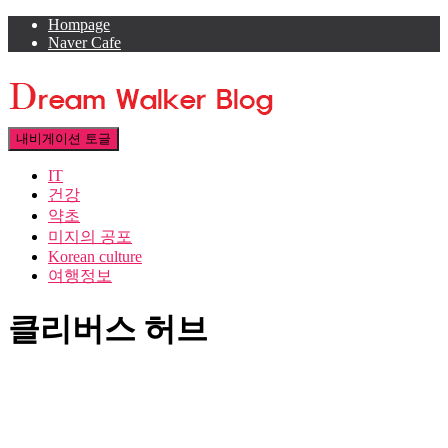
Hompage
Naver Cafe
내비게이션 토글
IT
건강
약초
미지의 공포
Korean culture
여행정보
클리버스 허브