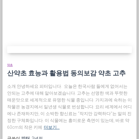
약초
산약초 효능과 활용법 동의보감 약초 고추
소개 안녕하세요 피터입니다. 오늘은 한국사람 들에게 없어서는
안되는 고추에 대해 알아보겠습니다. 고추는 선명한 색과 뚜렷한
매운맛으로 세계적으로 유명한 식물 종입니다. 가지과에 속하는 이
작물은 농경지에서 일년생 식물로 번성합니다. 요리 세계에서 어디
에나 존재하지만, 이 소박한 향신료는 “작지만 강력하다”는 말의 진
정한 구체화입니다. 이 식물에는 흥미로운 측면이 있는데, 바로 약
60cm의 작은 키에
더보기…
글쓴이
피터
,
3년
전