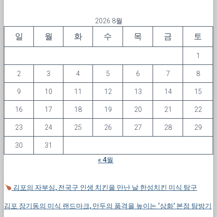
2026 8월
일
월
화
수
목
금
토
1
2
3
4
5
6
7
8
9
10
11
12
13
14
15
16
17
18
19
20
21
22
23
24
25
26
27
28
29
30
31
« 4월
김포의 자부심, 전국구 인생 치킨을 만난 날 한성치킨 미식 탐구
김포 장기동의 미식 랜드마크, 만두의 품격을 높이는 ‘상화’ 본점 탐방기