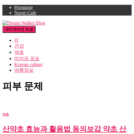
Hompage
Naver Cafe
내비게이션 토글
IT
건강
약초
미지의 공포
Korean culture
여행정보
피부 문제
약초
산약초 효능과 활용법 동의보감 약초 산