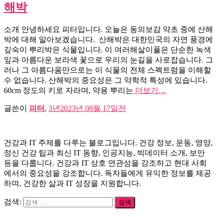
해박
소개 안녕하세요 피터입니다. 오늘은 동의보감 약초 중에 산해
박에 대해 알아보겠습니다. 산해박은 대한민국의 자연 풍경에
깊숙이 뿌리박은 식물입니다. 이 여러해살이풀은 단순한 녹색
잎과 아름다운 보라색 꽃으로 우리의 눈길을 사로잡습니다. 그
러나 그 아름다움만으로는 이 식물의 전체 스펙트럼을 이해할
수 없습니다. 산해박의 중요성은 그 약학적 특성에 있습니다.
60cm 정도의 키로 자라며, 약용 뿌리는
더보기…
글쓴이
피터
,
3년
2023년 08월 17일
전
건강과 IT 주제를 다루는 블로그입니다. 건강 정보, 운동, 영양,
정신 건강 팁과 최신 IT 동향, 인공지능, 빅데이터 소개, 보안
등을 다룹니다. 건강과 IT 상호 연관성을 강조하고 현대 사회
에서의 중요성을 강조합니다. 독자들에게 유익한 정보를 제공
하며, 건강한 삶과 IT 성장을 지원합니다.
검색: