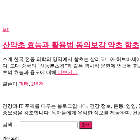
약초
산약초 효능과 활용법 동의보감 약초 함초
소개 한국 전통 의학의 영역에서 함초는 살리코니아 허브바세아
다. 고대 중국의 “신농본초경”과 같은 역사적 문헌에 언급된 
초의 효능과 용도에 대해
더보기…
글쓴이
피터
,
2년
전
건강과 IT 주제를 다루는 블로그입니다. 건강 정보, 운동, 영양,
중요성을 강조합니다. 독자들에게 유익한 정보를 제공하며, 건강
검
검색 …
색:
카테고리