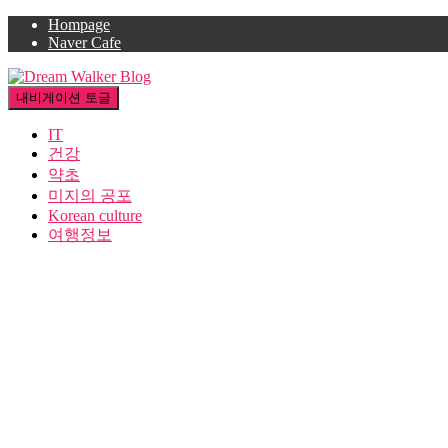
Hompage
Naver Cafe
내비게이션 토글
IT
건강
약초
미지의 공포
Korean culture
여행정보