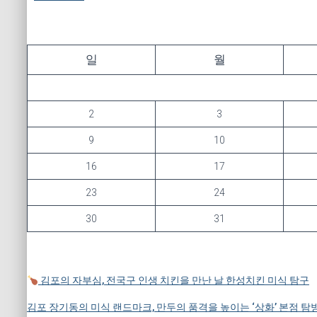
일
월
2
3
9
10
16
17
23
24
30
31
김포의 자부심, 전국구 인생 치킨을 만난 날 한성치킨 미식 탐구
김포 장기동의 미식 랜드마크, 만두의 품격을 높이는 ‘상화’ 본점 