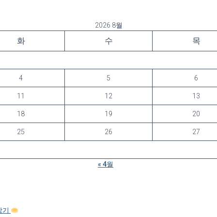
2026 8월
화
수
목
4
5
6
11
12
13
18
19
20
25
26
27
« 4월
탐방기