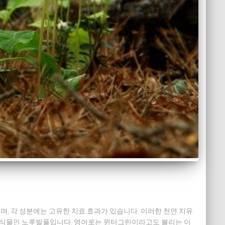
, 각 성분에는 고유한 치료 효과가 있습니다. 이러한 천연 치유
생 식물인 노루발풀입니다. 영어로는 윈터그린이라고도 불리는 이