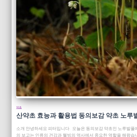
약초
산약초 효능과 활용법 동의보감 약초 노루
소개 안녕하세요 피터입니다. 오늘은 동의보감 약초인 노루발풀에 
의 보고는 인류의 건강과 웰빙의 역사에서 중요한 역할을 해왔습