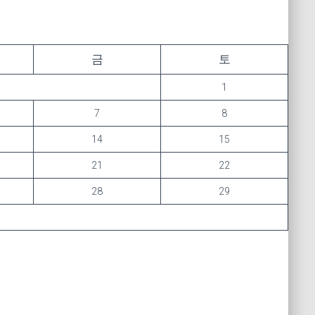
금
토
1
7
8
14
15
21
22
28
29