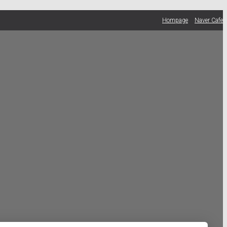
Hompage
Naver Cafe