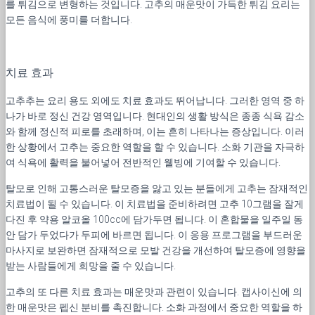
를 튀김으로 변형하는 것입니다. 고추의 매운맛이 가득한 튀김 요리는
모든 음식에 풍미를 더합니다.
치료 효과
고추추는 요리 용도 외에도 치료 효과도 뛰어납니다. 그러한 영역 중 하
나가 바로 정신 건강 영역입니다. 현대인의 생활 방식은 종종 식욕 감소
와 함께 정신적 피로를 초래하며, 이는 흔히 나타나는 증상입니다. 이러
한 상황에서 고추는 중요한 역할을 할 수 있습니다. 소화 기관을 자극하
여 식욕에 활력을 불어넣어 전반적인 웰빙에 기여할 수 있습니다.
탈모로 인해 고통스러운 탈모증을 앓고 있는 분들에게 고추는 잠재적인
치료법이 될 수 있습니다. 이 치료법을 준비하려면 고추 10그램을 잘게
다진 후 약용 알코올 100cc에 담가두면 됩니다. 이 혼합물을 일주일 동
안 담가 두었다가 두피에 바르면 됩니다. 이 응용 프로그램을 부드러운
마사지로 보완하면 잠재적으로 모발 건강을 개선하여 탈모증에 영향을
받는 사람들에게 희망을 줄 수 있습니다.
고추의 또 다른 치료 효과는 매운맛과 관련이 있습니다. 캡사이신에 의
한 매운맛은 펩신 분비를 촉진합니다. 소화 과정에서 중요한 역할을 하