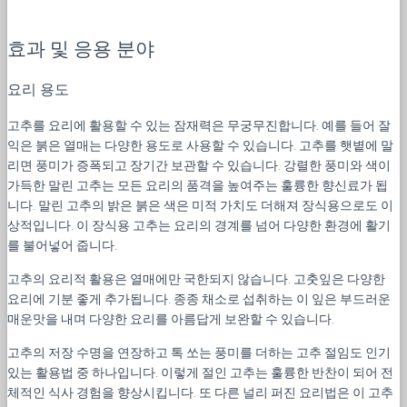
효과 및 응용 분야
요리 용도
고추를 요리에 활용할 수 있는 잠재력은 무궁무진합니다. 예를 들어 잘
익은 붉은 열매는 다양한 용도로 사용할 수 있습니다. 고추를 햇볕에 말
리면 풍미가 증폭되고 장기간 보관할 수 있습니다. 강렬한 풍미와 색이
가득한 말린 고추는 모든 요리의 품격을 높여주는 훌륭한 향신료가 됩
니다. 말린 고추의 밝은 붉은 색은 미적 가치도 더해져 장식용으로도 이
상적입니다. 이 장식용 고추는 요리의 경계를 넘어 다양한 환경에 활기
를 불어넣어 줍니다.
고추의 요리적 활용은 열매에만 국한되지 않습니다. 고춧잎은 다양한
요리에 기분 좋게 추가됩니다. 종종 채소로 섭취하는 이 잎은 부드러운
매운맛을 내며 다양한 요리를 아름답게 보완할 수 있습니다.
고추의 저장 수명을 연장하고 톡 쏘는 풍미를 더하는 고추 절임도 인기
있는 활용법 중 하나입니다. 이렇게 절인 고추는 훌륭한 반찬이 되어 전
체적인 식사 경험을 향상시킵니다. 또 다른 널리 퍼진 요리법은 이 고추