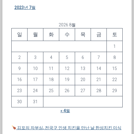
2023년 7월
2026 8월
일
월
화
수
목
금
토
1
2
3
4
5
6
7
8
9
10
11
12
13
14
15
16
17
18
19
20
21
22
23
24
25
26
27
28
29
30
31
« 4월
김포의 자부심, 전국구 인생 치킨을 만난 날 한성치킨 미식