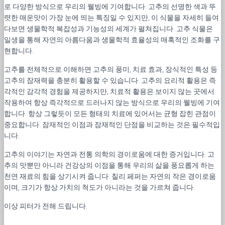
로 다양한 방식으로 우리의 웰빙에 기여합니다. 고추의 선명한 색과 뚜
렷한 매운맛이 가장 눈에 띄는 특징일 수 있지만, 이 식물을 자세히 들여
다보면 생물학적 복잡성과 기능성의 세계가 펼쳐집니다. 고추 식물은
일생을 통해 자연의 아름다움과 생물학적 효율성의 매혹적인 조화를 구
현합니다.
고추를 전체적으로 이해하면 고추의 풍미, 치료 효과, 장식적인 특성 등
고추의 잠재력을 충분히 활용할 수 있습니다. 고추의 요리적 활용은 즉
각적인 감각적 경험을 제공하지만, 치료적 활용은 보이지 않는 곳에서
작용하여 항상 즉각적으로 드러나지 않는 방식으로 우리의 웰빙에 기여
합니다. 항상 그렇듯이 모든 형태의 치료에 있어서는 균형 잡힌 관점이
중요합니다. 잠재적인 이점과 잠재적인 단점을 비교하는 것은 필수적입
니다.
고추의 이야기는 자연과 전통 의학의 경이로움에 대한 증거입니다. 고
추의 맛뿐만 아니라 건강상의 이점을 통해 우리의 삶을 풍요롭게 하는
천연 재료의 힘을 상기시켜 줍니다. 칠리 페퍼는 자연의 작은 경이로움
이며, 크기가 항상 가치의 척도가 아니라는 것을 가르쳐 줍니다.
이상 피터가 전해 드립니다.