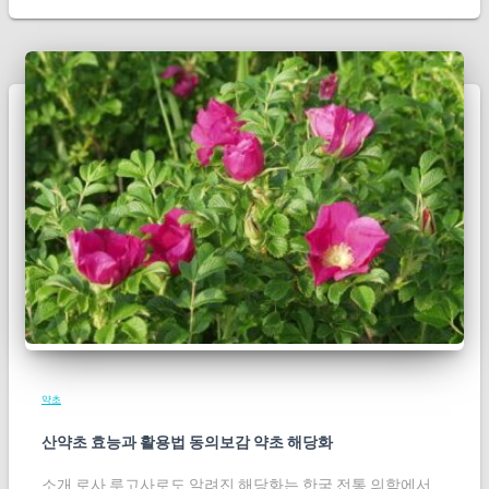
약초
산약초 효능과 활용법 동의보감 약초 해당화
소개 로사 루고사로도 알려진 해당화는 한국 전통 의학에서