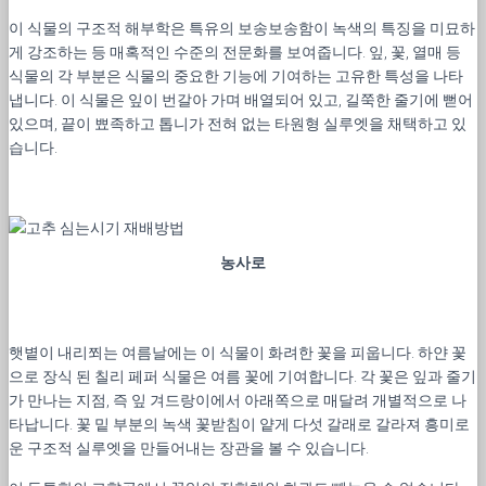
이 식물의 구조적 해부학은 특유의 보송보송함이 녹색의 특징을 미묘하
게 강조하는 등 매혹적인 수준의 전문화를 보여줍니다. 잎, 꽃, 열매 등
식물의 각 부분은 식물의 중요한 기능에 기여하는 고유한 특성을 나타
냅니다. 이 식물은 잎이 번갈아 가며 배열되어 있고, 길쭉한 줄기에 뻗어
있으며, 끝이 뾰족하고 톱니가 전혀 없는 타원형 실루엣을 채택하고 있
습니다.
농사로
햇볕이 내리쬐는 여름날에는 이 식물이 화려한 꽃을 피웁니다. 하얀 꽃
으로 장식 된 칠리 페퍼 식물은 여름 꽃에 기여합니다. 각 꽃은 잎과 줄기
가 만나는 지점, 즉 잎 겨드랑이에서 아래쪽으로 매달려 개별적으로 나
타납니다. 꽃 밑 부분의 녹색 꽃받침이 얕게 다섯 갈래로 갈라져 흥미로
운 구조적 실루엣을 만들어내는 장관을 볼 수 있습니다.