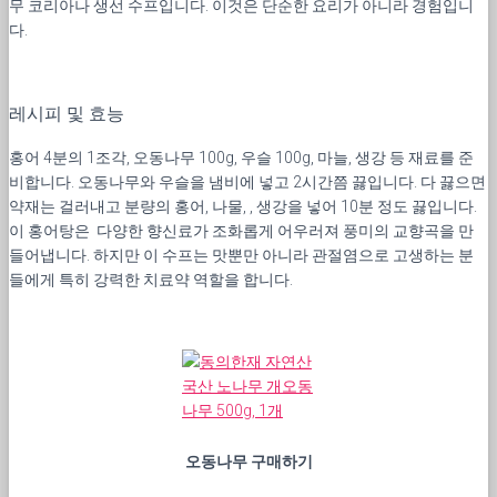
무 코리아나 생선 수프입니다. 이것은 단순한 요리가 아니라 경험입니
다.
레시피 및 효능
홍어 4분의 1조각, 오동나무 100g, 우슬 100g, 마늘, 생강 등 재료를 준
비합니다. 오동나무와 우슬을 냄비에 넣고 2시간쯤 끓입니다. 다 끓으면
약재는 걸러내고 분량의 홍어, 나물, , 생강을 넣어 10분 정도 끓입니다.
이 홍어탕은 다양한 향신료가 조화롭게 어우러져 풍미의 교향곡을 만
들어냅니다. 하지만 이 수프는 맛뿐만 아니라 관절염으로 고생하는 분
들에게 특히 강력한 치료약 역할을 합니다.
오동나무 구매하기