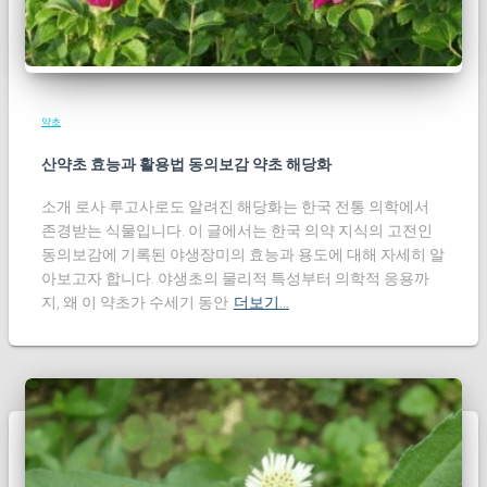
약초
산약초 효능과 활용법 동의보감 약초 해당화
소개 로사 루고사로도 알려진 해당화는 한국 전통 의학에서
존경받는 식물입니다. 이 글에서는 한국 의약 지식의 고전인
동의보감에 기록된 야생장미의 효능과 용도에 대해 자세히 알
아보고자 합니다. 야생초의 물리적 특성부터 의학적 응용까
지, 왜 이 약초가 수세기 동안
더보기…