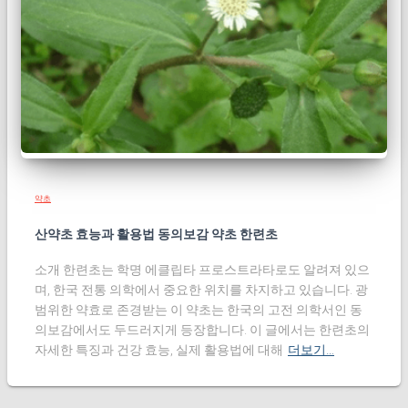
약초
산약초 효능과 활용법 동의보감 약초 한련초
소개 한련초는 학명 에클립타 프로스트라타로도 알려져 있으
며, 한국 전통 의학에서 중요한 위치를 차지하고 있습니다. 광
범위한 약효로 존경받는 이 약초는 한국의 고전 의학서인 동
의보감에서도 두드러지게 등장합니다. 이 글에서는 한련초의
자세한 특징과 건강 효능, 실제 활용법에 대해
더보기…