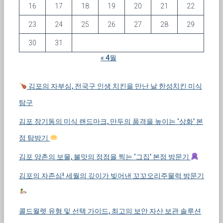
16
17
18
19
20
21
22
23
24
25
26
27
28
29
30
31
« 4월
김포의 자부심, 전국구 인생 치킨을 만난 날 한성치킨 미식
탐구
김포 장기동의 미식 랜드마크, 만두의 품격을 높이는 ‘상화’ 본
점 탐방기
김포 양촌의 보물, 불맛의 정점을 찍는 ‘그집’ 본점 방문기
김포의 자존심! 세월의 깊이가 빚어낸 꼬꼬오리주물럭 방문기
콜드월렛 유형 및 선택 가이드, 최고의 보안 자산 보관 솔루션