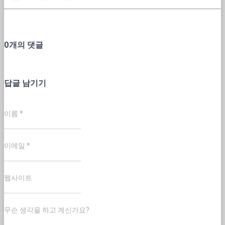
0개의 댓글
답글 남기기
이름
*
이메일
*
웹사이트
무슨 생각을 하고 계신가요?