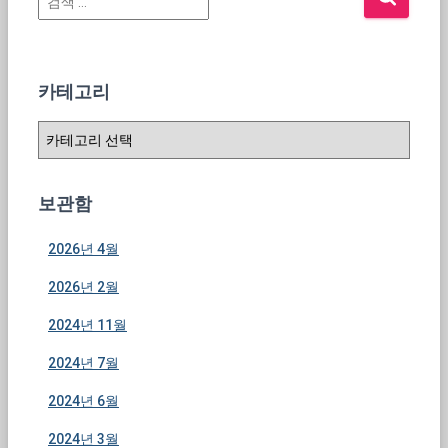
색
:
카테고리
카
테
고
리
보관함
2026년 4월
2026년 2월
2024년 11월
2024년 7월
2024년 6월
2024년 3월