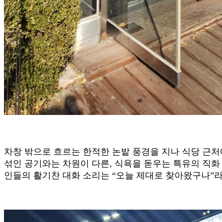
차창 밖으로 흐르는 한적한 논밭 풍경을 지나 식당 근
섞인 공기와는 차원이 다른, 식욕을 돋우는 특유의 직화
인들의 활기찬 대화 소리는 “오늘 제대로 찾아왔구나”