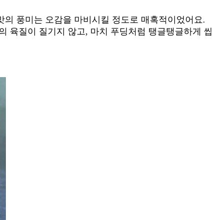
맛의 풍미는 오감을 마비시킬 정도로 매혹적이었어요.
의 육질이 질기지 않고, 마치 푸딩처럼 탱글탱글하게 씹