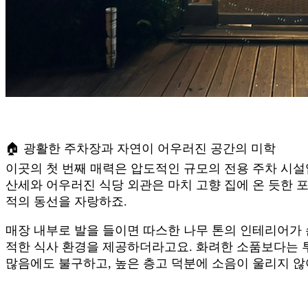
🏠 광활한 주차장과 자연이 어우러진 공간의 미학
이곳의 첫 번째 매력은 압도적인 규모의 전용 주차 시설
산세와 어우러진 식당 외관은 마치 고향 집에 온 듯한 
적의 동선을 자랑하죠.
매장 내부로 발을 들이면 따스한 나무 톤의 인테리어가 
적한 식사 환경을 제공하더라고요. 화려한 소품보다는 
많음에도 불구하고, 높은 층고 덕분에 소음이 울리지 않