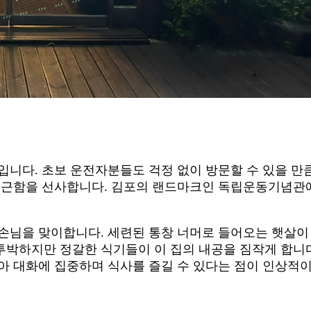
입니다. 초보 운전자분들도 걱정 없이 방문할 수 있을 만
포근함을 선사합니다. 김포의 랜드마크인 독립운동기념관에
손님을 맞이합니다. 세련된 통창 너머로 들어오는 햇살이
투박하지만 정갈한 식기들이 이 집의 내공을 짐작게 합니다
아 대화에 집중하며 식사를 즐길 수 있다는 점이 인상적이