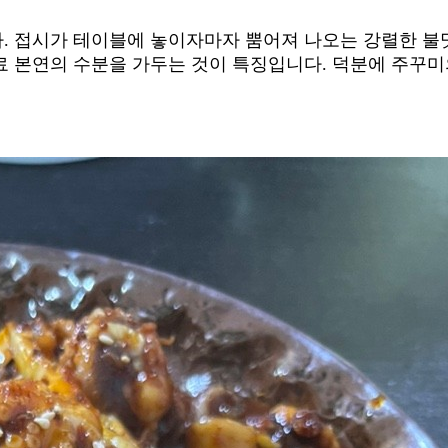
석
. 접시가 테이블에 놓이자마자 뿜어져 나오는 강렬한 불
료 본연의 수분을 가두는 것이 특징입니다. 덕분에 주꾸미