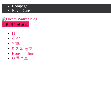
Hompage
Naver Cafe
내비게이션 토글
IT
건강
약초
미지의 공포
Korean culture
여행정보