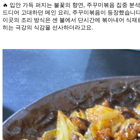
🔥 입안 가득 퍼지는 불꽃의 향연, 주꾸미볶음 집중 분
드디어 고대하던 메인 요리, 주꾸미볶음이 등장했습니다
이곳의 조리 방식은 센 불에서 단시간에 볶아내어 식재
히는 극강의 식감을 선사하더라고요.