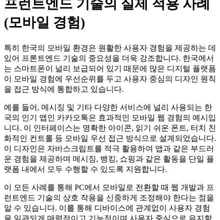
프런트엔드 기술의 실제 적용 사례
(모바일 경험)
특히 한국의 모바일 환경은 원활한 사용자 경험을 제공하는 데
있어 프론트엔드 기술의 중요성을 더욱 강조합니다. 한국에서
는 스마트폰이 널리 보급되어 있기 때문에 많은 디지털 플랫폼
이 모바일 경험에 우선순위를 두고 사용자 중심의 디자인 원칙
을 접근 방식에 통합하고 있습니다.
예를 들어, 메시징 및 기타 다양한 서비스에 널리 사용되는 한
국의 인기 앱인 카카오톡은 효과적인 모바일 웹 경험의 예시입
니다. 이 인터페이스는 명확한 아이콘, 읽기 쉬운 폰트, 터치 친
화적인 컨트롤 등 모바일 우선 접근 방식으로 설계되었습니다.
이 디자인은 자바스크립트를 적극 활용하여 앱과 같은 부드러
운 경험을 제공하며 메시징, 뱅킹, 쇼핑과 같은 활동을 단일 플
랫폼 내에서 모두 수행할 수 있도록 지원합니다.
이 모든 사례를 통해 PC에서 모바일로 전환할 때 웹 개발과 프
런트엔드 기술의 상호 작용을 신중하게 조정해야 한다는 점을
알 수 있습니다. 이를 통해 디바이스에 관계없이 사용자 경험
을 일관되게 매력적이고 기능적이며 사용자 중심으로 유지할