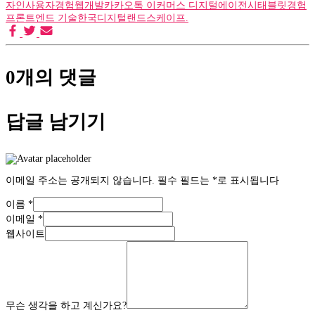
자인
사용자경험
웹개발
카카오톡 이커머스 디지털에이전시
태블릿경험
프론트엔드 기술
한국디지털랜드스케이프.
0개의 댓글
답글 남기기
이메일 주소는 공개되지 않습니다.
필수 필드는
*
로 표시됩니다
이름
*
이메일
*
웹사이트
무슨 생각을 하고 계신가요?