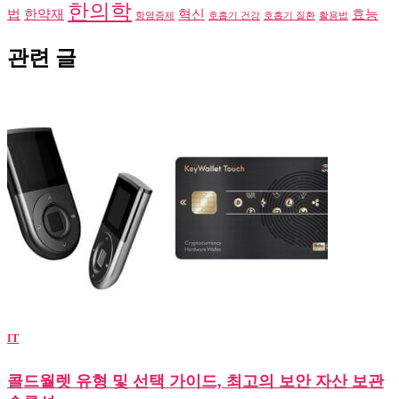
한의학
법
한약재
혁신
효능
항염증제
호흡기 건강
호흡기 질환
활용법
관련 글
IT
콜드월렛 유형 및 선택 가이드, 최고의 보안 자산 보관