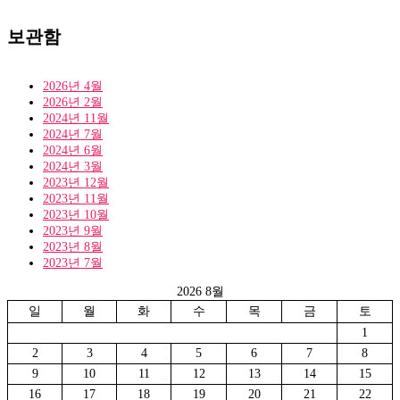
테
고
리
보관함
2026년 4월
2026년 2월
2024년 11월
2024년 7월
2024년 6월
2024년 3월
2023년 12월
2023년 11월
2023년 10월
2023년 9월
2023년 8월
2023년 7월
2026 8월
일
월
화
수
목
금
토
1
2
3
4
5
6
7
8
9
10
11
12
13
14
15
16
17
18
19
20
21
22