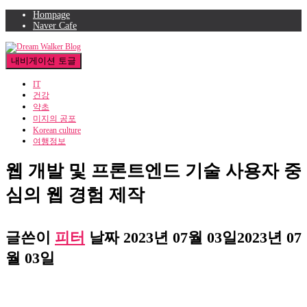
Hompage
Naver Cafe
내비게이션 토글
IT
건강
약초
미지의 공포
Korean culture
여행정보
웹 개발 및 프론트엔드 기술 사용자 중
심의 웹 경험 제작
글쓴이
피터
날짜
2023년 07월 03일
2023년 07
월 03일