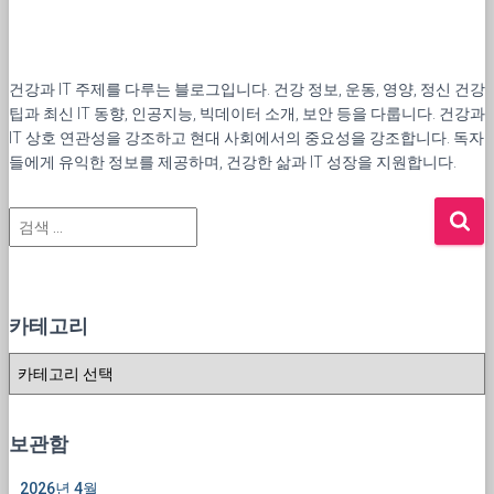
건강과 IT 주제를 다루는 블로그입니다. 건강 정보, 운동, 영양, 정신 건강
팁과 최신 IT 동향, 인공지능, 빅데이터 소개, 보안 등을 다룹니다. 건강과
IT 상호 연관성을 강조하고 현대 사회에서의 중요성을 강조합니다. 독자
들에게 유익한 정보를 제공하며, 건강한 삶과 IT 성장을 지원합니다.
검
색
:
카테고리
카
테
고
리
보관함
2026년 4월