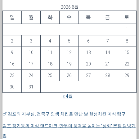
2026 8월
일
월
화
수
목
금
토
1
2
3
4
5
6
7
8
9
10
11
12
13
14
15
16
17
18
19
20
21
22
23
24
25
26
27
28
29
30
31
« 4월
🍗 김포의 자부심, 전국구 인생 치킨을 만난 날 한성치킨 미식 탐구
김포 장기동의 미식 랜드마크, 만두의 품격을 높이는 ‘상화’ 본점 탐방기
🥟