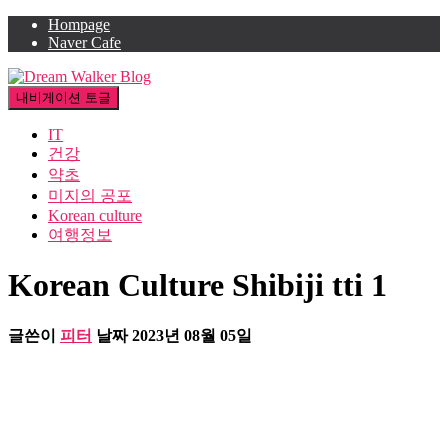
Hompage
Naver Cafe
내비게이션 토글
IT
건강
약초
미지의 공포
Korean culture
여행정보
Korean Culture Shibiji tti 1
글쓴이
피터
날짜
2023년 08월 05일