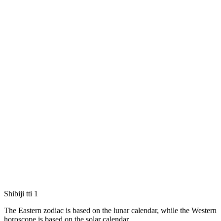
Shibiji tti 1
The Eastern zodiac is based on the lunar calendar, while the Western
horoscope is based on the solar calendar.