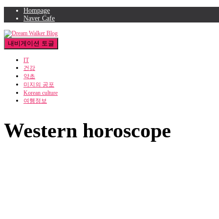
Hompage
Naver Cafe
내비게이션 토글
IT
건강
약초
미지의 공포
Korean culture
여행정보
Western horoscope