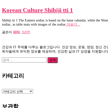
Korean Culture Shibiji tti 1
Shibiji tti 1 The Eastern zodiac is based on the lunar calendar, while the Wes
zodiac, as table mats with images of the zodiac
더보기…
글쓴이
피터
,
3년
전
건강과 IT 주제를 다루는 블로그입니다. 건강 정보, 운동, 영양, 정신 
독자들에게 유익한 정보를 제공하며, 건강한 삶과 IT 성장을 지원합니다
검
색:
카테고리
카
테
고
리
보관함